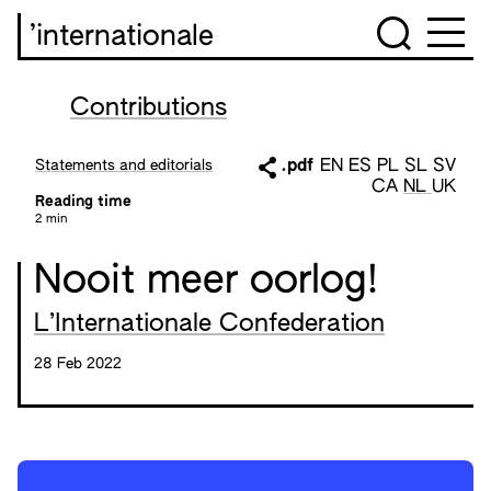
’internationale
Contributions
Statements and editorials
.pdf
EN
ES
PL
SL
SV
CA
NL
UK
Reading time
2 min
Nooit meer oorlog!
L’Internationale Confederation
28 Feb 2022