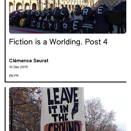
Fiction is a Worlding. Post 4
Clémence Seurat
10 Dec 2015
EN
FR