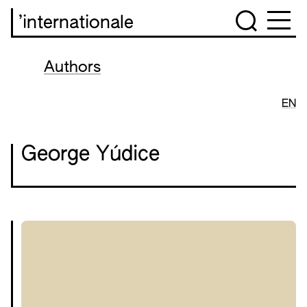
’internationale
Authors
EN
George Yúdice