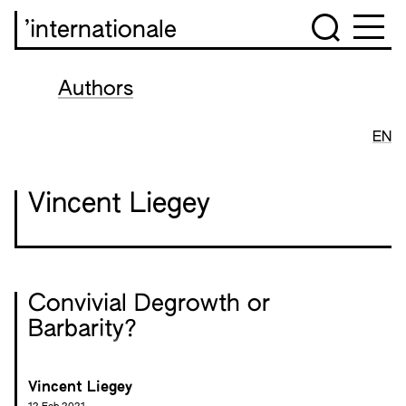
’internationale
Authors
EN
Vincent Liegey
Convivial Degrowth or
Barbarity?
Vincent Liegey