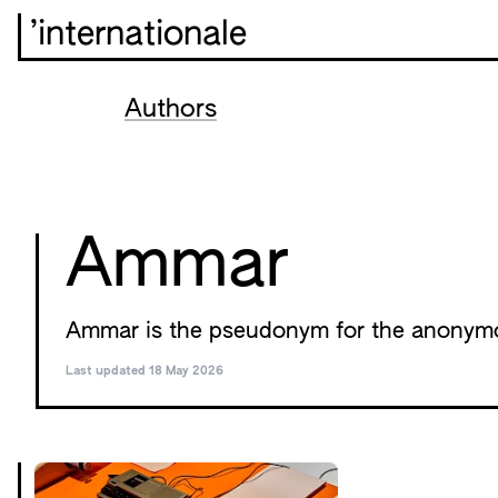
’internationale
Authors
Ammar
Ammar is the pseudonym for the anonymo
Last updated 18 May 2026